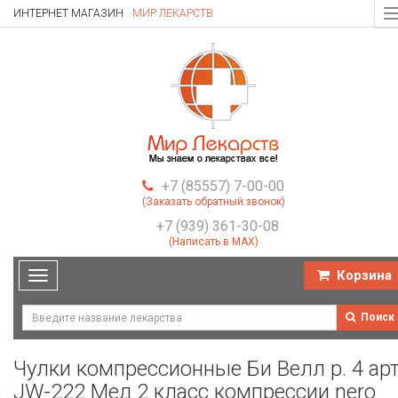
ИНТЕРНЕТ МАГАЗИН
МИР ЛЕКАРСТВ
T
n
+7 (85557) 7-00-00
(Заказать обратный звонок)
+7 (939) 361-30-08
(Написать в MAX)
Корзина
Toggle
navigation
Поиск
Чулки компрессионные Би Велл р. 4 арт
JW-222 Мед 2 класс компрессии nero