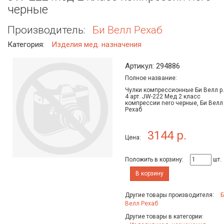
черные
Производитель:
Би Велл Рехаб
Категория:
Изделия мед. назначения
Артикул: 294886
Полное название:
Чулки компрессионные Би Велл р.
4 арт. JW-222 Мед 2 класс
компрессии nero черные, Би Велл
Рехаб
3144 р.
Цена:
Положить в корзину:
шт.
В корзину
Другие товары производителя:
Б
Велл Рехаб
Другие товары в категории: