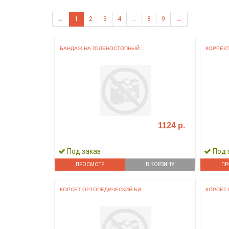
←
1
2
3
4
...
8
9
→
БАНДАЖ НА ГОЛЕНОСТОПНЫЙ ...
КОРРЕКТ
1124 р.
Под заказ
Под 
ПРОСМОТР
В КОРЗИНУ
ПР
КОРСЕТ ОРТОПЕДИЧЕСКИЙ БИ ...
КОРСЕТ 