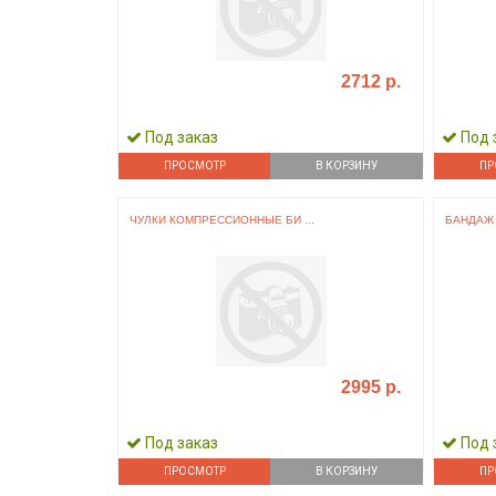
2712 р.
Под заказ
Под 
ПРОСМОТР
В КОРЗИНУ
ПР
ЧУЛКИ КОМПРЕССИОННЫЕ БИ ...
БАНДАЖ 
2995 р.
Под заказ
Под 
ПРОСМОТР
В КОРЗИНУ
ПР