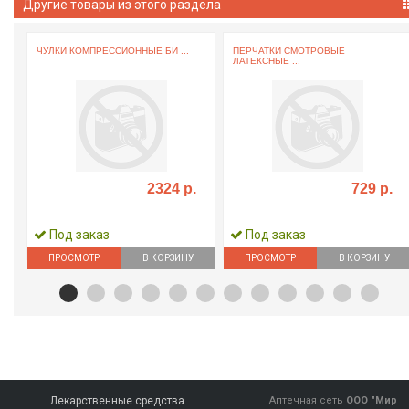
Другие товары из этого раздела
ЧУЛКИ КОМПРЕССИОННЫЕ БИ ...
ПЕРЧАТКИ СМОТРОВЫЕ
ЛАТЕКСНЫЕ ...
2324 р.
729 р.
Под заказ
Под заказ
ПРОСМОТР
В КОРЗИНУ
ПРОСМОТР
В КОРЗИНУ
Лекарственные средства
Аптечная сеть
ООО "Мир