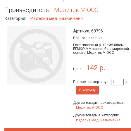
Производитель:
Медитек М ООО
Категория:
Изделия мед. назначения
Артикул: 60796
Полное название:
Бинт гипсовый р. 10смх300cм
БГМКО-ММ клеевой на марлевой
основе, Медитек М ООО
142 р.
Цена:
Положить в корзину:
шт.
В корзину
Другие товары производителя:
Медитек М ООО
Другие товары в категории:
Изделия мед. назначения