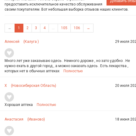
Добавить отзы
предоставить исключительное качество обслуживания
своим покупателям. Вот небольшая выборка отзывов наших клиентов.
←
1
2
3
4
...
105
106
→
Алексей
(Калуга )
29 июля 202
Много лет уже заказываю здесь . Немного дороже , но зато удобно . Не
нужно ехать в другой город , а можно заказать здесь . Есть лекарства ,
которых нет в обычных аптеках
Полностью
X
(Новосибирская Область)
20 июля 202
Хорошая аптека
Полностью
Анастасия
(Иваново)
18 июня 202