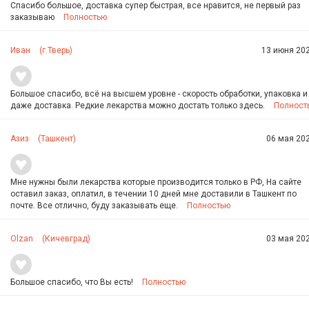
Спасибо большое, доставка супер быстрая, все нравится, не первый раз
заказываю
Полностью
Иван
(г.Тверь)
13 июня 202
Большое спасибо, всё на высшем уровне - скорость обработки, упаковка и
даже доставка. Редкие лекарства можно достать только здесь.
Полност
Азиз
(Ташкент)
06 мая 202
Мне нужны были лекарства которые производится только в РФ, На сайте
оставил заказ, оплатил, в течении 10 дней мне доставили в Ташкент по
почте. Все отлично, буду заказывать еще.
Полностью
Olzan
(Кичевград)
03 мая 202
Большое спасибо, что Вы есть!
Полностью