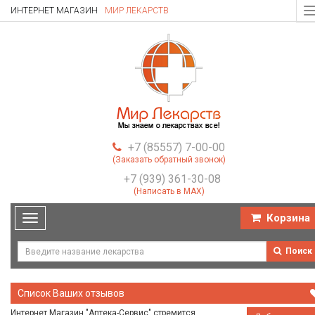
ИНТЕРНЕТ МАГАЗИН
МИР ЛЕКАРСТВ
T
n
+7 (85557) 7-00-00
(Заказать обратный звонок)
+7 (939) 361-30-08
(Написать в MAX)
Корзина
Toggle
navigation
Поиск
Список Ваших отзывов
Интернет Магазин "Аптека-Сервис" стремится