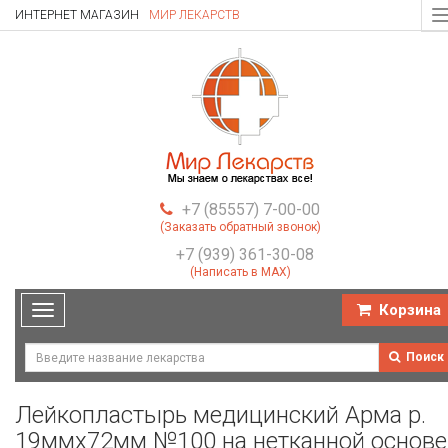
ИНТЕРНЕТ МАГАЗИН
МИР ЛЕКАРСТВ
T
n
+7 (85557) 7-00-00
(Заказать обратный звонок)
+7 (939) 361-30-08
(Написать в MAX)
Корзина
Toggle
navigation
Поиск
Лейкопластырь медицинский Арма р.
19ммх72мм №100 на нетканной основе