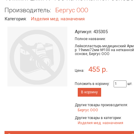
Производитель:
Бергус ООО
Категория:
Изделия мед. назначения
Артикул: 435305
Полное название:
Лейкопластырь медицинский Арм
р. 19ммх72мм №100 на нетканной
основе, Бергус ООО
455 р.
Цена:
Положить в корзину:
шт.
В корзину
Другие товары производителя:
Бергус ООО
Другие товары в категории:
Изделия мед. назначения