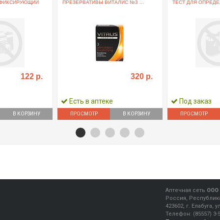
 ФИКСИРУЮЩИЙ
ПРЕЗЕРВАТИВЫ ВИТАЛИС №3 ...
ТЕСТ ДЛЯ ОПРЕДЕЛ
122 р.
320 р.
Есть в аптеке
Под заказ
В КОРЗИНУ
ПРОСМОТР
В КОРЗИНУ
ПРОСМОТР
Аптечная сеть
ООО 
Россия, Республика
423602, г. Елабуга, 
Телефон:
(85557) 3-