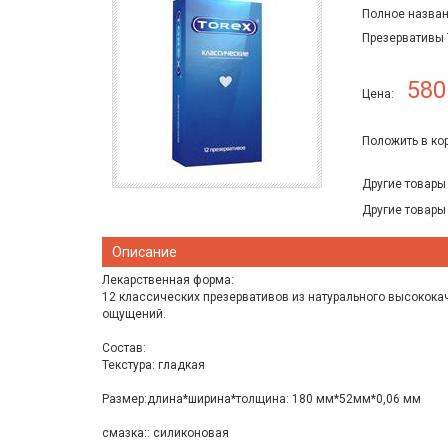
Полное назван
Презервативы 
580
Цена:
Положить в ко
Другие товары
Другие товары
Описание
Лекарственная форма:
12 классических презервативов из натурального высокока
ощущений.
Состав:
Текстура: гладкая
Размер:длина*ширина*толщина: 180 мм*52мм*0,06 мм
смазка:: силиконовая