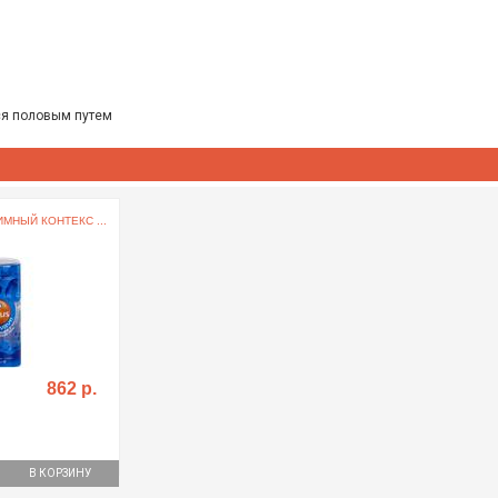
ся половым путем
МНЫЙ КОНТЕКС ...
862 р.
В КОРЗИНУ