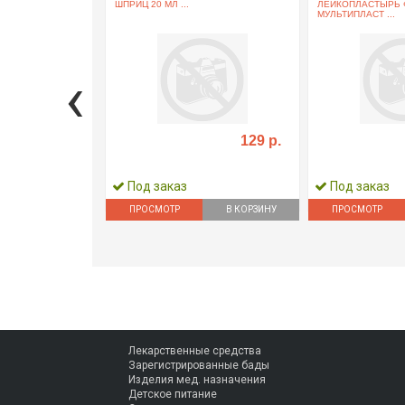
ШПРИЦ 20 МЛ ...
ЛЕЙКОПЛАСТЫРЬ
МУЛЬТИПЛАСТ ...
‹
129 р.
Под заказ
Под заказ
ПРОСМОТР
В КОРЗИНУ
ПРОСМОТР
Лекарственные средства
Зарегистрированные бады
Изделия мед. назначения
Детское питание