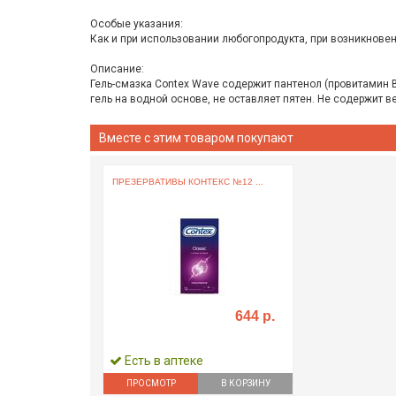
Особые указания:
Как и при использовании любогопродукта, при возникновен
Описание:
Гель-смазка Contex Wave содержит пантенол (провитамин 
гель на водной основе, не оставляет пятен. Не содержит
Вместе с этим товаром покупают
ПРЕЗЕРВАТИВЫ КОНТЕКС №12 ...
644 р.
Есть в аптеке
ПРОСМОТР
В КОРЗИНУ