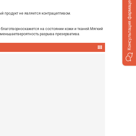
Консультация фармацевта
ый продукт не является контрацептивом.
благотворноскажется на состоянии кожи и тканей.Мягкий
уменьшаетвероятность разрыва презерватива.