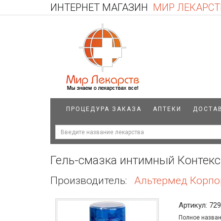
ИНТЕРНЕТ МАГАЗИН
МИР ЛЕКАРСТ
ПРОЦЕДУРА ЗАКАЗА
АПТЕКИ
ДОСТА
Гель-смазка интимный Контек
Производитель:
Альтермед Корпор
Артикул: 72
Полное назван