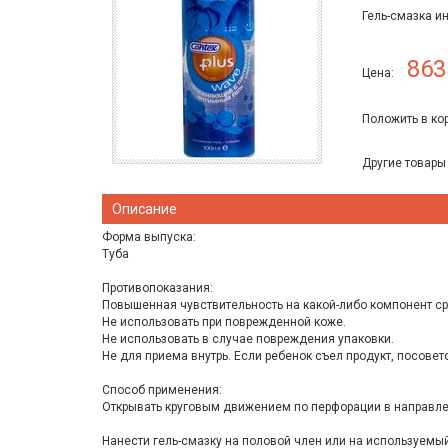
Гель-смазка и
863
Цена:
Положить в ко
Другие товары
Описание
Форма выпуска:
Туба
Противопоказания:
Повышенная чувствительность на какой-либо компонент ср
Не использовать при поврежденной коже.
Не использовать в случае повреждения упаковки.
Не для приема внутрь. Если ребенок съел продукт, посовет
Способ применения:
Открывать круговым движением по перфорации в направле
Нанести гель-смазку на половой член или на используемы