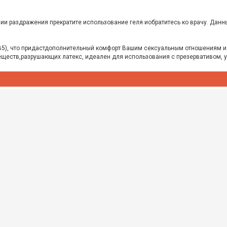
ии раздражения прекратите использование геля иобратитесь ко врачу. Данн
В5), что придастдополнительный комфорт Вашим сексуальным отношениям и 
 веществ,разрушающих латекс, идеален для использования с презервативом, 