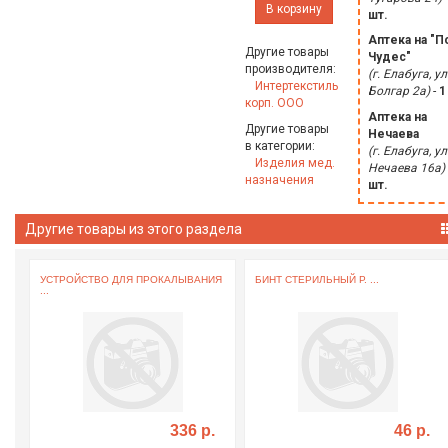
В корзину
шт.
Аптека на "П
Другие товары
Чудес"
производителя:
(г. Елабуга, ул
Интертекстиль
Болгар 2а)
-
1
корп. ООО
Аптека на
Другие товары
Нечаева
в категории:
(г. Елабуга, ул
Изделия мед.
Нечаева 16а)
назначения
шт.
Другие товары из этого раздела
УСТРОЙСТВО ДЛЯ ПРОКАЛЫВАНИЯ
БИНТ СТЕРИЛЬНЫЙ Р. ...
...
336 р.
46 р.