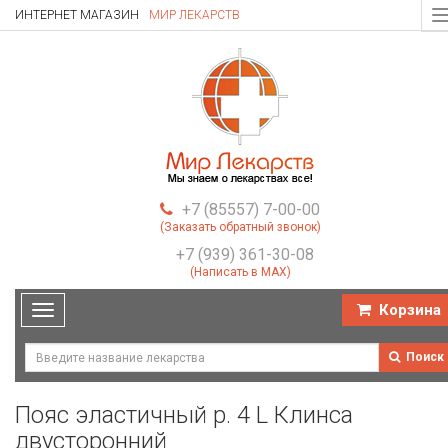
ИНТЕРНЕТ МАГАЗИН
МИР ЛЕКАРСТВ
T
n
+7 (85557) 7-00-00
(Заказать обратный звонок)
+7 (939) 361-30-08
(Написать в MAX)
Корзина
Toggle
navigation
Поиск
Пояс эластичный р. 4 L Клинса
двусторонний