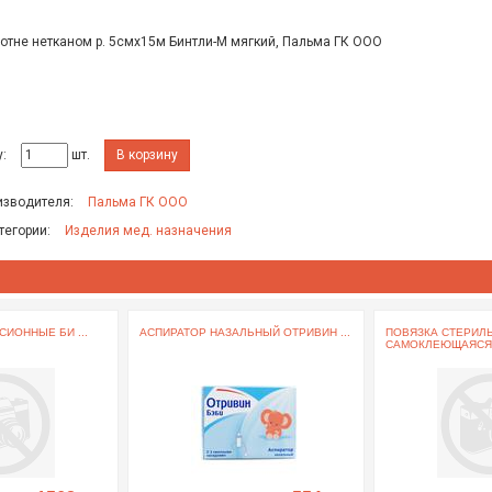
лотне нетканом р. 5смх15м Бинтли-М мягкий, Пальма ГК ООО
:
шт.
В корзину
изводителя:
Пальма ГК ООО
тегории:
Изделия мед. назначения
ИОННЫЕ БИ ...
АСПИРАТОР НАЗАЛЬНЫЙ ОТРИВИН ...
ПОВЯЗКА СТЕРИЛ
САМОКЛЕЮЩАЯСЯ .