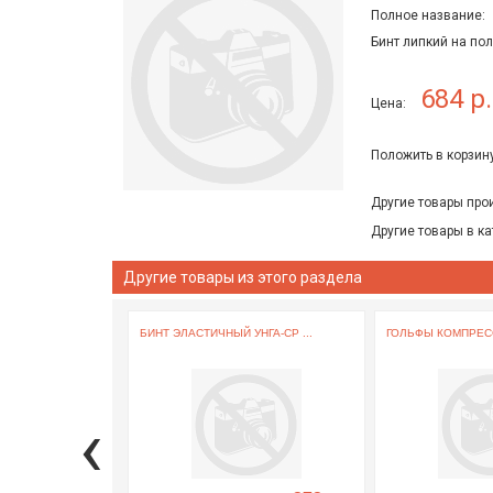
Полное название:
Бинт липкий на по
684 р.
Цена:
Положить в корзину
Другие товары про
Другие товары в ка
Другие товары из этого раздела
БИНТ ЭЛАСТИЧНЫЙ УНГА-СР ...
ГОЛЬФЫ КОМПРЕСС
‹