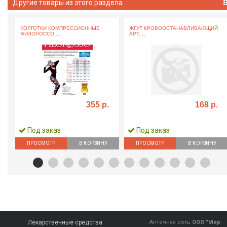
Другие товары из этого раздела
КОЛГОТКИ КОМПРЕССИОННЫЕ
ЖГУТ КРОВООСТАНАВЛИВАЮЩИЙ
ФИЛОРОССО ...
АРТ. ...
355 р.
168 р.
Под заказ
Под заказ
ПРОСМОТР
В КОРЗИНУ
ПРОСМОТР
В КОРЗИНУ
Лекарственные средства
Аптечная сеть
ООО "Мир