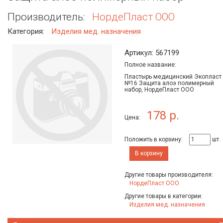
Производитель:
НордеПласт ООО
Категория:
Изделия мед. назначения
Артикул: 567199
Полное название:
Пластырь медицинский Экопласт
№16 Защита алоэ полимерный
набор, НордеПласт ООО
178 р.
Цена:
Положить в корзину:
шт.
В корзину
Другие товары производителя:
НордеПласт ООО
Другие товары в категории:
Изделия мед. назначения