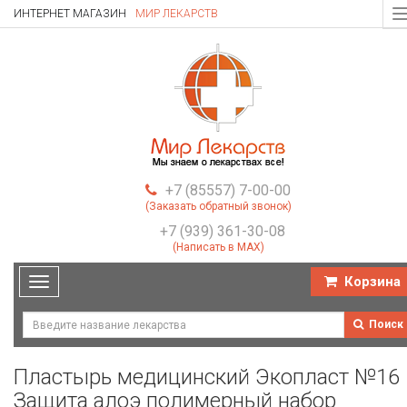
ИНТЕРНЕТ МАГАЗИН
МИР ЛЕКАРСТВ
T
n
+7 (85557) 7-00-00
(Заказать обратный звонок)
+7 (939) 361-30-08
(Написать в MAX)
Корзина
Toggle
navigation
Поиск
Пластырь медицинский Экопласт №16
Защита алоэ полимерный набор