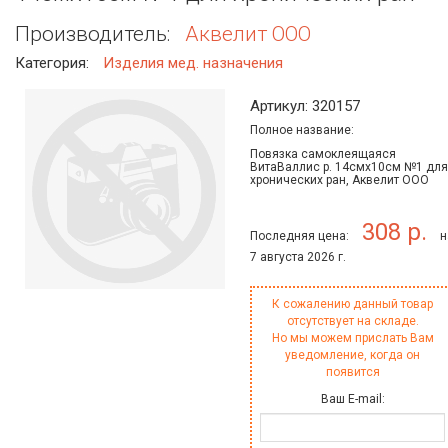
Производитель:
Аквелит ООО
Категория:
Изделия мед. назначения
Артикул: 320157
Полное название:
Повязка самоклеящаяся
ВитаВаллис р. 14смх10см №1 для
хронических ран, Аквелит ООО
308 р.
Последняя цена:
н
7 августа 2026 г.
К сожалению данный товар
отсутствует на складе.
Но мы можем прислать Вам
уведомление, когда он
появится
Ваш E-mail: