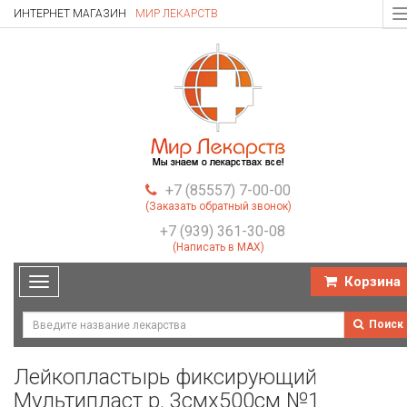
ИНТЕРНЕТ МАГАЗИН
МИР ЛЕКАРСТВ
T
n
+7 (85557) 7-00-00
(Заказать обратный звонок)
+7 (939) 361-30-08
(Написать в MAX)
Корзина
Toggle
navigation
Поиск
Лейкопластырь фиксирующий
Мультипласт р. 3смх500см №1