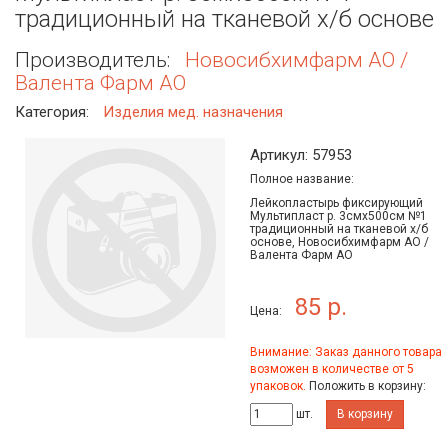
традиционный на тканевой х/б основе
Производитель:
Новосибхимфарм АО /
Валента Фарм АО
Категория:
Изделия мед. назначения
Артикул: 57953
Полное название:
Лейкопластырь фиксирующий
Мультипласт р. 3смх500см №1
традиционный на тканевой х/б
основе, Новосибхимфарм АО /
Валента Фарм АО
85 р.
Цена:
Внимание: Заказ данного товара
возможен в количестве от 5
упаковок.
Положить в корзину:
шт.
В корзину