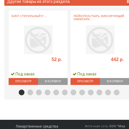
Другие товары из этого раздела
БИНТ СТЕРИЛЬНЫЙ Р. ...
ЛЕЙКОПЛАСТЫРЬ ФИКСИРУЮЩИЙ
ОМНИСИЛК ...
52 р.
442 р.
Под заказ
Под заказ
ПРОСМОТР
В КОРЗИНУ
ПРОСМОТР
В КОРЗИНУ
Лекарственные средства
Аптечная сеть
ООО "Мир