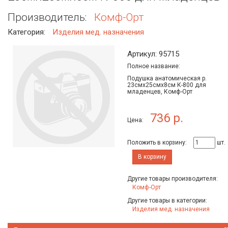
Производитель:
Комф-Орт
Категория:
Изделия мед. назначения
Артикул: 95715
Полное название:
Подушка анатомическая р.
23смх25смх8см К-800 для
младенцев, Комф-Орт
736 р.
Цена:
Положить в корзину:
шт.
В корзину
Другие товары производителя:
Комф-Орт
Другие товары в категории:
Изделия мед. назначения