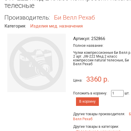
телесные
Производитель:
Би Велл Рехаб
Категория:
Изделия мед. назначения
Артикул: 252866
Полное название:
Чулки компрессионные Би Велл р.
2 арт. JW-222 Мед 2 класс
компрессии natural телесные, Би
Велл Рехаб
3360 р.
Цена:
Положить в корзину:
шт.
В корзину
Другие товары производителя:
Б
Велл Рехаб
Другие товары в категории: