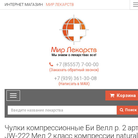
ИНТЕРНЕТ МАГАЗИН
МИР ЛЕКАРСТВ
T
n
+7 (85557) 7-00-00
(Заказать обратный звонок)
+7 (939) 361-30-08
(Написать в MAX)
Корзина
Toggle
navigation
Поиск
Чулки компрессионные Би Велл р. 2 арт
JW-222 Мед 2 класс компрессии natural