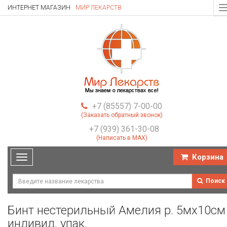
ИНТЕРНЕТ МАГАЗИН
МИР ЛЕКАРСТВ
T
n
+7 (85557) 7-00-00
(Заказать обратный звонок)
+7 (939) 361-30-08
(Написать в MAX)
Корзина
Toggle
navigation
Поиск
Бинт нестерильный Амелия р. 5мх10см
индивид. упак.