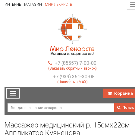
ИНТЕРНЕТ МАГАЗИН
МИР ЛЕКАРСТВ
T
n
+7 (85557) 7-00-00
(Заказать обратный звонок)
+7 (939) 361-30-08
(Написать в MAX)
Корзина
Toggle
navigation
Поиск
Массажер медицинский р. 15смх22см
Аппликатор Кузнецова