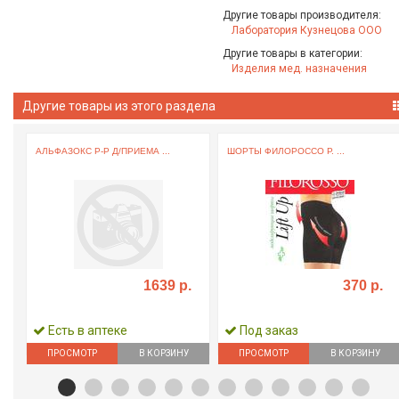
Другие товары производителя:
Лаборатория Кузнецова ООО
Другие товары в категории:
Изделия мед. назначения
Другие товары из этого раздела
АЛЬФАЗОКС Р-Р Д/ПРИЕМА ...
ШОРТЫ ФИЛОРОССО Р. ...
1639 р.
370 р.
Есть в аптеке
Под заказ
ПРОСМОТР
В КОРЗИНУ
ПРОСМОТР
В КОРЗИНУ