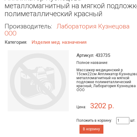
металломагнитный на мягкой подложк
полиметаллический красный
Производитель:
Лаборатория Кузнецова
ООО
Категория:
Изделия мед. назначения
Артикул: 433735
Полное название:
Массажер медицинский р.
15смх22см Аппликатор Кузнецов
металломагнитный на мягкой
подложке полиметаллический
красный, Лаборатория Кузнецова
ООО
3202 р.
Цена:
Положить в корзину:
шт.
В корзину