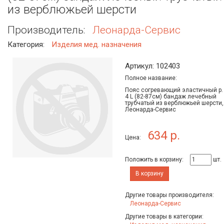
из верблюжьей шерсти
Производитель:
Леонарда-Сервис
Категория:
Изделия мед. назначения
Артикул: 102403
Полное название:
Пояс согревающий эластичный р.
4 L (82-87см) бандаж лечебный
трубчатый из верблюжьей шерсти,
Леонарда-Сервис
634 р.
Цена:
Положить в корзину:
шт.
В корзину
Другие товары производителя:
Леонарда-Сервис
Другие товары в категории: