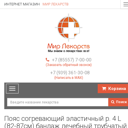
ИНТЕРНЕТ МАГАЗИН
МИР ЛЕКАРСТВ
T
n
+7 (85557) 7-00-00
(Заказать обратный звонок)
+7 (939) 361-30-08
(Написать в MAX)
Корзина
Toggle
navigation
Поиск
Пояс согревающий эластичный р. 4 L
(82-87см) бандаж лечебный трубчатый