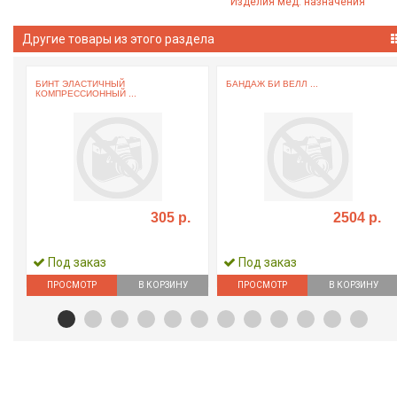
Изделия мед. назначения
Другие товары из этого раздела
.
БИНТ ЭЛАСТИЧНЫЙ
БАНДАЖ БИ ВЕЛЛ ...
КОМПРЕССИОННЫЙ ...
305 р.
2504 р.
Под заказ
Под заказ
ПРОСМОТР
В КОРЗИНУ
ПРОСМОТР
В КОРЗИНУ