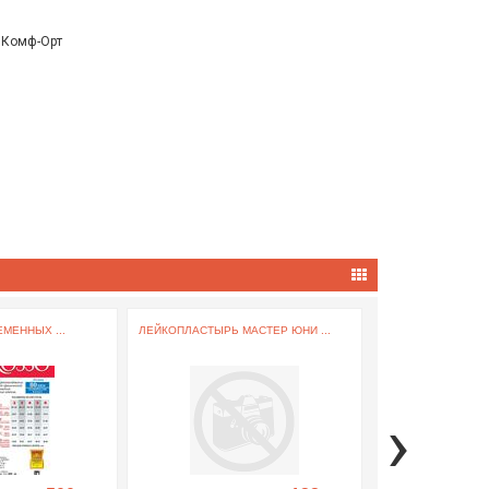
, Комф-Орт
МЕННЫХ ...
ЛЕЙКОПЛАСТЫРЬ МАСТЕР ЮНИ ...
ФИЛЬТР ОТ ПЫЛИ .
›