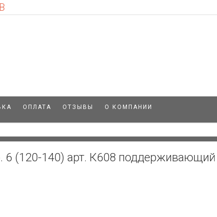
В
ВКА
ОПЛАТА
ОТЗЫВЫ
О КОМПАНИИ
. 6 (120-140) арт. К608 поддерживающий