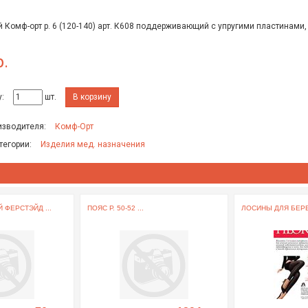
 Комф-орт р. 6 (120-140) арт. К608 поддерживающий с упругими пластинами
р.
:
шт.
В корзину
изводителя:
Комф-Орт
тегории:
Изделия мед. назначения
 ФЕРСТЭЙД ...
ПОЯС Р. 50-52 ...
ЛОСИНЫ ДЛЯ БЕРЕ