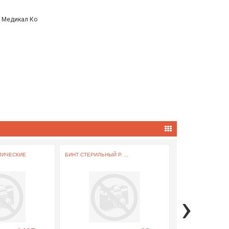
н Медикал Ко
ЛИЧЕСКИЕ
БИНТ СТЕРИЛЬНЫЙ Р. ...
СТЕЛЬКИ ОРТОПЕД
›