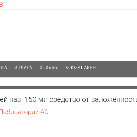
В
ВКА
ОПЛАТА
ОТЗЫВЫ
О КОМПАНИИ
й наз. 150 мл средство от заложенност
 Лабораторий АО