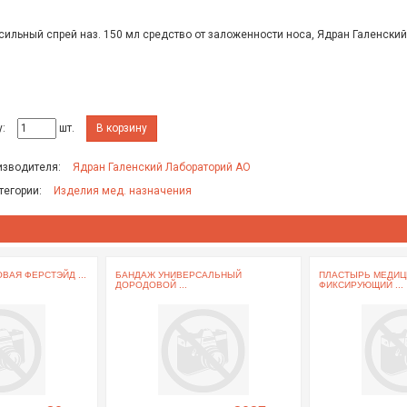
сильный спрей наз. 150 мл средство от заложенности носа, Ядран Галенски
:
шт.
В корзину
изводителя:
Ядран Галенский Лабораторий АО
тегории:
Изделия мед. назначения
ВАЯ ФЕРСТЭЙД ...
БАНДАЖ УНИВЕРСАЛЬНЫЙ
ПЛАСТЫРЬ МЕДИЦ
ДОРОДОВОЙ ...
ФИКСИРУЮЩИЙ ...