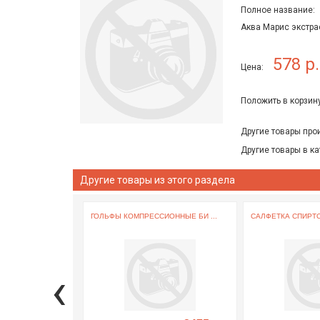
Полное название:
Аква Марис экстра
578 р.
Цена:
Положить в корзину
Другие товары про
Другие товары в ка
Другие товары из этого раздела
ГОЛЬФЫ КОМПРЕССИОННЫЕ БИ ...
САЛФЕТКА СПИРТО
‹