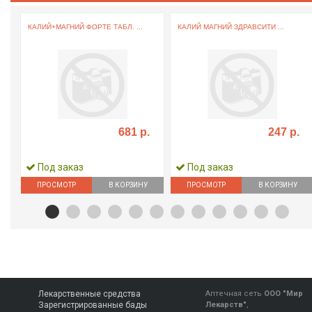
КАЛИЙ+МАГНИЙ ФОРТЕ ТАБЛ. ...
КАЛИЙ МАГНИЙ ЗДРАВСИТИ ...
681 р.
247 р.
Под заказ
Под заказ
ПРОСМОТР
В КОРЗИНУ
ПРОСМОТР
В КОРЗИНУ
Лекарственные средства
Аптечная сеть
ООО "Мир
Зарегистрированные бады
Лекарств"
,