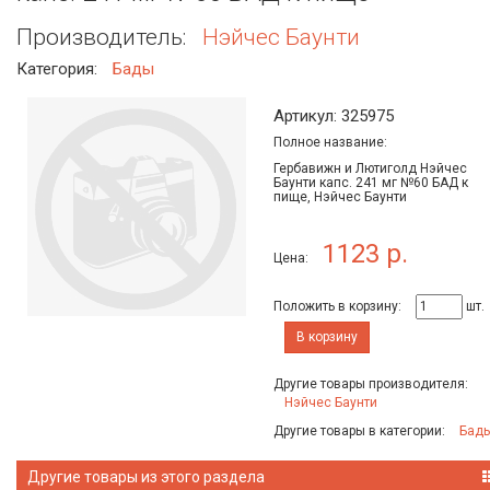
Производитель:
Нэйчес Баунти
Категория:
Бады
Артикул: 325975
Полное название:
Гербавижн и Лютиголд Нэйчес
Баунти капс. 241 мг №60 БАД к
пище, Нэйчес Баунти
1123 р.
Цена:
Положить в корзину:
шт.
В корзину
Другие товары производителя:
Нэйчес Баунти
Другие товары в категории:
Бад
Другие товары из этого раздела