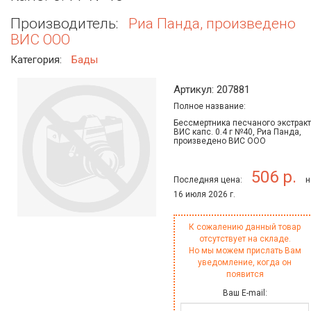
Производитель:
Риа Панда, произведено
ВИС ООО
Категория:
Бады
Артикул: 207881
Полное название:
Бессмертника песчаного экстракт
ВИС капс. 0.4 г №40, Риа Панда,
произведено ВИС ООО
506 р.
Последняя цена:
н
16 июля 2026 г.
К сожалению данный товар
отсутствует на складе.
Но мы можем прислать Вам
уведомление, когда он
появится
Ваш E-mail: