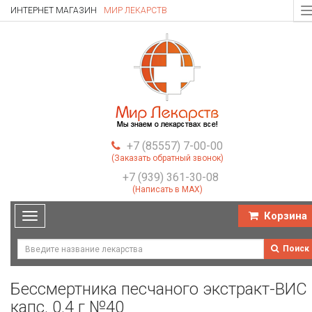
ИНТЕРНЕТ МАГАЗИН
МИР ЛЕКАРСТВ
T
n
+7 (85557) 7-00-00
(Заказать обратный звонок)
+7 (939) 361-30-08
(Написать в MAX)
Корзина
Toggle
navigation
Поиск
Бессмертника песчаного экстракт-ВИС
капс. 0.4 г №40