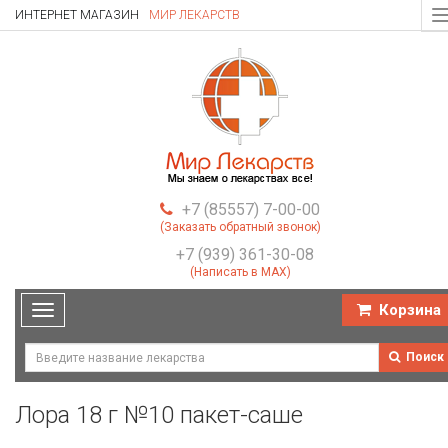
ИНТЕРНЕТ МАГАЗИН
МИР ЛЕКАРСТВ
T
n
+7 (85557) 7-00-00
(Заказать обратный звонок)
+7 (939) 361-30-08
(Написать в MAX)
Корзина
Toggle
navigation
Поиск
Лора 18 г №10 пакет-саше