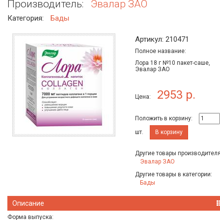
Производитель:
Эвалар ЗАО
Категория:
Бады
Артикул: 210471
Полное название:
Лора 18 г №10 пакет-саше,
Эвалар ЗАО
2953 р.
Цена:
Положить в корзину:
шт.
В корзину
Другие товары производителя
Эвалар ЗАО
Другие товары в категории:
Бады
Описание
Форма выпуска: