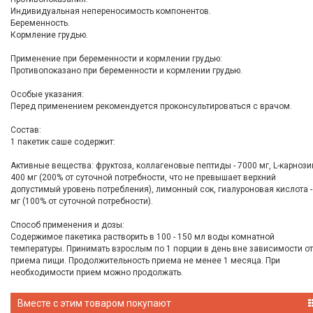
Индивидуальная непереносимость компонентов.
Беременность.
Кормление грудью.
Применение при беременности и кормлении грудью:
Противопоказано при беременности и кормлении грудью.
Особые указания:
Перед применением рекомендуется проконсультироваться с врачом.
Состав:
1 пакетик саше содержит:
Активные вещества: фруктоза, коллагеновые пептиды - 7000 мг, L-карнозин
400 мг (200% от суточной потребности, что не превышает верхний
допустимый уровень потребления), лимонный сок, гиалуроновая кислота -
мг (100% от суточной потребности).
Способ применения и дозы:
Содержимое пакетика растворить в 100 - 150 мл воды комнатной
температуры. Принимать взрослым по 1 порции в день вне зависимости от
приема пищи. Продолжительность приема не менее 1 месяца. При
необходимости прием можно продолжать.
Вместе с этим товаром покупают