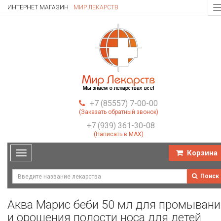
ИНТЕРНЕТ МАГАЗИН
МИР ЛЕКАРСТВ
T
n
+7 (85557) 7-00-00
(Заказать обратный звонок)
+7 (939) 361-30-08
(Написать в MAX)
Корзина
Toggle
navigation
Поиск
Аква Марис беби 50 мл для промывани
и орошения полости носа для детей