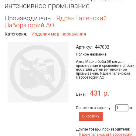
интенсивное промывание
Производитель:
Ядран Галенский
Лабораторий АО
Категория:
Изделия мед. назначения
Артикул: 447032
Полное название:
Аква Марис беби 50 мл для
промывания и орошения полости
носа для детей интенсивное
промывание, Ядран Галенский
Лабораторий АО
431 р.
Цена:
Положить в корзину:
шт.
В корзину
Другие товары производителя:
Ядран Галенский Лабораторий