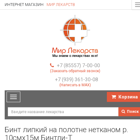
ИНТЕРНЕТ МАГАЗИН
МИР ЛЕКАРСТВ
T
n
+7 (85557) 7-00-00
(Заказать обратный звонок)
+7 (939) 361-30-08
(Написать в MAX)
Корзина
Toggle
navigation
Поиск
Бинт липкий на полотне нетканом р.
10смх15м Бинтли-Т