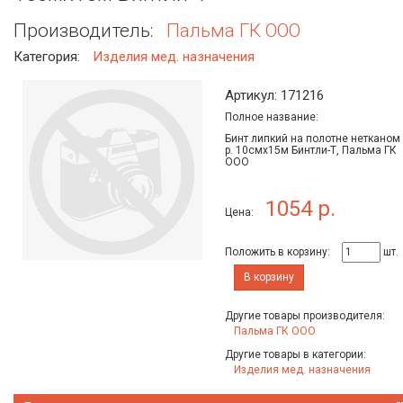
Производитель:
Пальма ГК ООО
Категория:
Изделия мед. назначения
Артикул: 171216
Полное название:
Бинт липкий на полотне нетканом
р. 10смх15м Бинтли-Т, Пальма ГК
ООО
1054 р.
Цена:
Положить в корзину:
шт.
В корзину
Другие товары производителя:
Пальма ГК ООО
Другие товары в категории:
Изделия мед. назначения