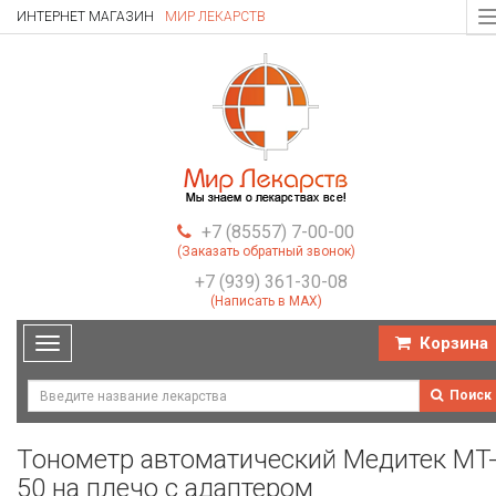
ИНТЕРНЕТ МАГАЗИН
МИР ЛЕКАРСТВ
T
n
+7 (85557) 7-00-00
(Заказать обратный звонок)
+7 (939) 361-30-08
(Написать в MAX)
Корзина
Toggle
navigation
Поиск
Тонометр автоматический Медитек MT
50 на плечо с адаптером