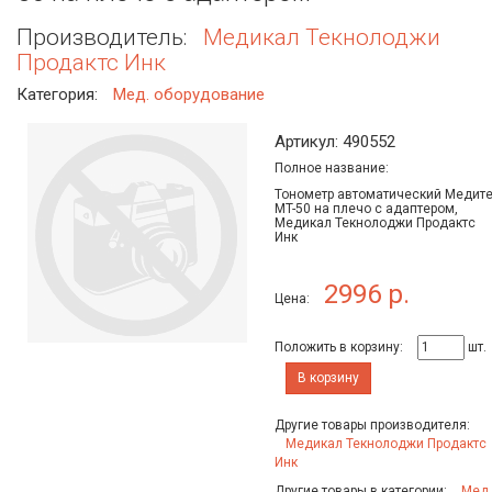
Производитель:
Медикал Текнолоджи
Продактс Инк
Категория:
Мед. оборудование
Артикул: 490552
Полное название:
Тонометр автоматический Медит
MT-50 на плечо с адаптером,
Медикал Текнолоджи Продактс
Инк
2996 р.
Цена:
Положить в корзину:
шт.
В корзину
Другие товары производителя:
Медикал Текнолоджи Продактс
Инк
Другие товары в категории:
Мед.