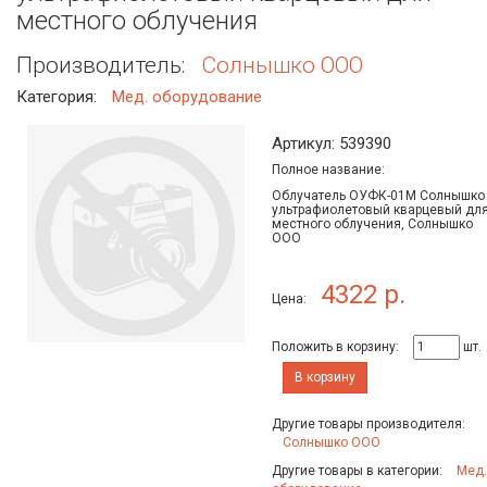
местного облучения
Производитель:
Солнышко ООО
Категория:
Мед. оборудование
Артикул: 539390
Полное название:
Облучатель ОУФК-01М Солнышко
ультрафиолетовый кварцевый дл
местного облучения, Солнышко
ООО
4322 р.
Цена:
Положить в корзину:
шт.
В корзину
Другие товары производителя:
Солнышко ООО
Другие товары в категории:
Мед.