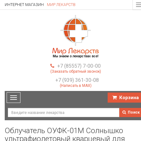
ИНТЕРНЕТ МАГАЗИН
МИР ЛЕКАРСТВ
T
n
+7 (85557) 7-00-00
(Заказать обратный звонок)
+7 (939) 361-30-08
(Написать в MAX)
Корзина
Toggle
navigation
Поиск
Облучатель ОУФК-01М Солнышко
ультрафиолетовый кварцевый для