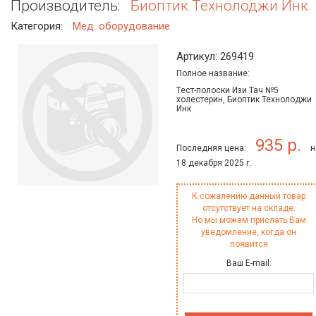
Производитель:
Биоптик Технолоджи Инк
Категория:
Мед. оборудование
Артикул: 269419
Полное название:
Тест-полоски Изи Тач №5
холестерин, Биоптик Технолоджи
Инк
935 р.
Последняя цена:
н
18 декабря 2025 г.
К сожалению данный товар
отсутствует на складе.
Но мы можем прислать Вам
уведомление, когда он
появится
Ваш E-mail: