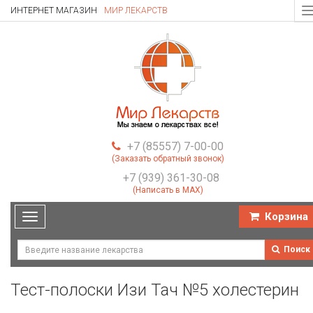
ИНТЕРНЕТ МАГАЗИН
МИР ЛЕКАРСТВ
T
n
+7 (85557) 7-00-00
(Заказать обратный звонок)
+7 (939) 361-30-08
(Написать в MAX)
Корзина
Toggle
navigation
Поиск
Тест-полоски Изи Тач №5 холестерин