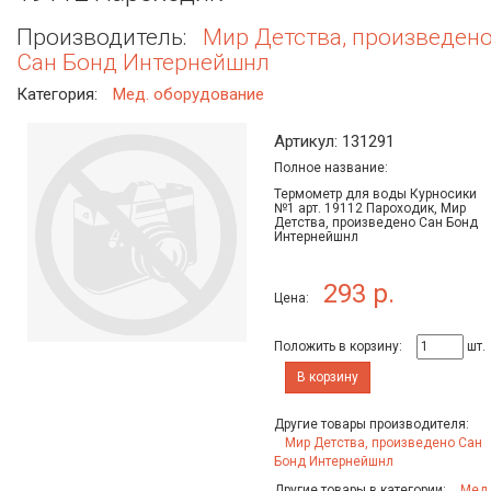
Производитель:
Мир Детства, произведен
Сан Бонд Интернейшнл
Категория:
Мед. оборудование
Артикул: 131291
Полное название:
Термометр для воды Курносики
№1 арт. 19112 Пароходик, Мир
Детства, произведено Сан Бонд
Интернейшнл
293 р.
Цена:
Положить в корзину:
шт.
В корзину
Другие товары производителя:
Мир Детства, произведено Сан
Бонд Интернейшнл
Другие товары в категории:
Мед.