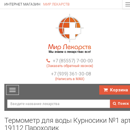
ИНТЕРНЕТ МАГАЗИН
МИР ЛЕКАРСТВ
T
n
+7 (85557) 7-00-00
(Заказать обратный звонок)
+7 (939) 361-30-08
(Написать в MAX)
Корзина
Toggle
navigation
Поиск
Термометр для воды Курносики №1 арт
19112 Пароходик