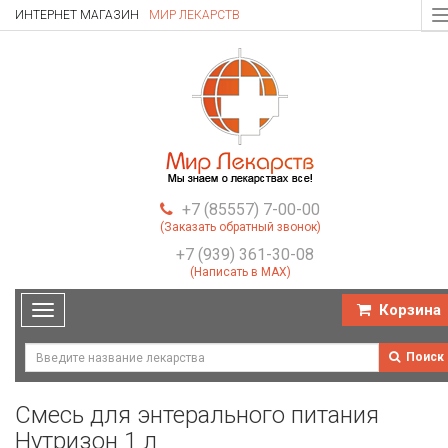
ИНТЕРНЕТ МАГАЗИН
МИР ЛЕКАРСТВ
T
n
+7 (85557) 7-00-00
(Заказать обратный звонок)
+7 (939) 361-30-08
(Написать в MAX)
Корзина
Toggle
navigation
Поиск
Смесь для энтерального питания
Нутризон 1 л