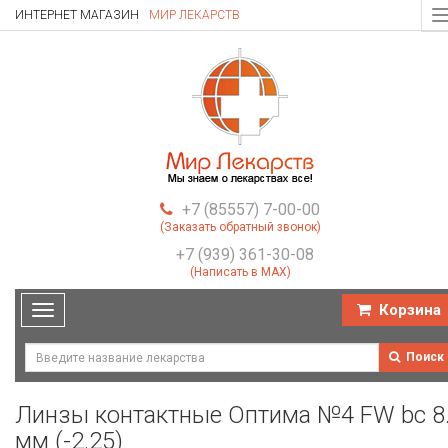
ИНТЕРНЕТ МАГАЗИН
МИР ЛЕКАРСТВ
T
n
+7 (85557) 7-00-00
(Заказать обратный звонок)
+7 (939) 361-30-08
(Написать в MAX)
Корзина
Toggle
navigation
Поиск
Линзы контактные Оптима №4 FW bc 8
мм (-2.25)