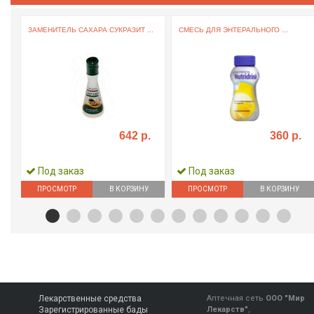
ЗАМЕНИТЕЛЬ САХАРА СУКРАЗИТ ...
СМЕСЬ ДЛЯ ЭНТЕРАЛЬНОГО ...
642 р.
360 р.
Под заказ
Под заказ
ПРОСМОТР
В КОРЗИНУ
ПРОСМОТР
В КОРЗИНУ
Лекарственные средства
Аптечная сеть
ООО "Мир
Зарегистрированные бады
Лекарств"
,