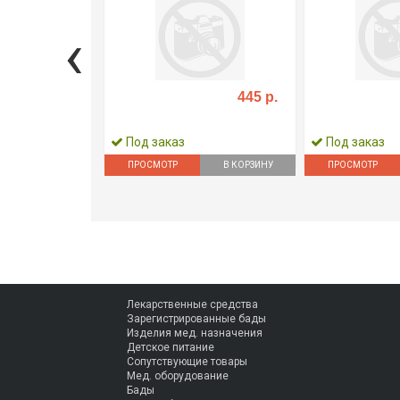
‹
445 р.
Под заказ
Под заказ
ПРОСМОТР
В КОРЗИНУ
ПРОСМОТР
Лекарственные средства
Зарегистрированные бады
Изделия мед. назначения
Детское питание
Сопутствующие товары
Мед. оборудование
Бады