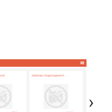
КАЯ
КЛЕЕНКА ПОДКЛАДНАЯ Р. ...
ИРРИГАТОР ПОЛОСТ
›