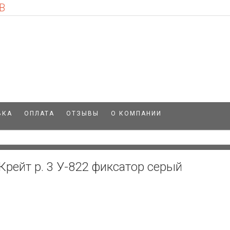
В
ВКА
ОПЛАТА
ОТЗЫВЫ
О КОМПАНИИ
Крейт р. 3 У-822 фиксатор серый