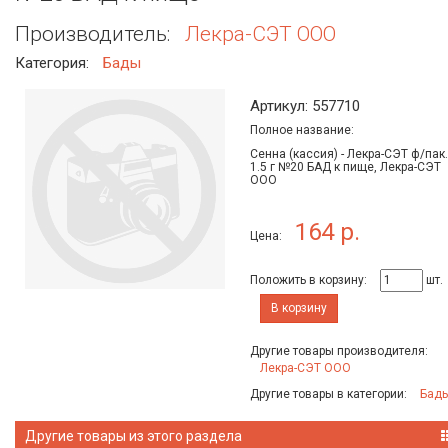
Производитель:
Лекра-СЭТ ООО
Категория:
Бады
Артикул: 557710
Полное название:
Сенна (кассия) - Лекра-СЭТ ф/пак.
1.5 г №20 БАД к пище, Лекра-СЭТ
ООО
164 р.
Цена:
Положить в корзину:
шт.
В корзину
Другие товары производителя:
Лекра-СЭТ ООО
Другие товары в категории:
Бад
Другие товары из этого раздела