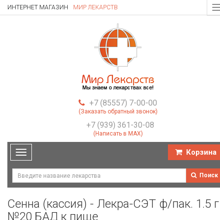
ИНТЕРНЕТ МАГАЗИН
МИР ЛЕКАРСТВ
T
n
+7 (85557) 7-00-00
(Заказать обратный звонок)
+7 (939) 361-30-08
(Написать в MAX)
Корзина
Toggle
navigation
Поиск
Сенна (кассия) - Лекра-СЭТ ф/пак. 1.5 г
№20 БАД к пище