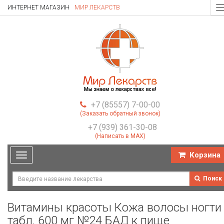
ИНТЕРНЕТ МАГАЗИН
МИР ЛЕКАРСТВ
T
n
+7 (85557) 7-00-00
(Заказать обратный звонок)
+7 (939) 361-30-08
(Написать в MAX)
Корзина
Toggle
navigation
Поиск
Витамины красоты Кожа волосы ногти
табл. 600 мг №24 БАД к пище