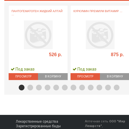
ПАНТОГЕМАТОГЕН ЖИДКИЙ АЛТАЙ
КУРКУМИН ПРЕМИУМ ВИТАМИР ...
...
526 р.
875 р.
Под заказ
Под заказ
ПРОСМОТР
В КОРЗИНУ
ПРОСМОТР
В КОРЗИНУ
Лекарственные средства
Аптечная сеть
ООО "Мир
Зарегистрированные бады
Лекарств"
,