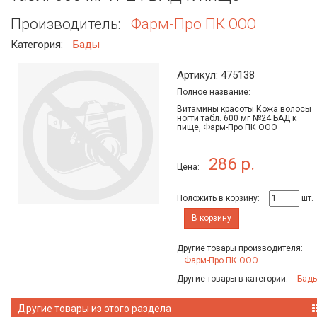
Производитель:
Фарм-Про ПК ООО
Категория:
Бады
Артикул: 475138
Полное название:
Витамины красоты Кожа волосы
ногти табл. 600 мг №24 БАД к
пище, Фарм-Про ПК ООО
286 р.
Цена:
Положить в корзину:
шт.
В корзину
Другие товары производителя:
Фарм-Про ПК ООО
Другие товары в категории:
Бад
Другие товары из этого раздела