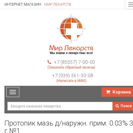
ИНТЕРНЕТ МАГАЗИН
МИР ЛЕКАРСТВ
T
n
+7 (85557) 7-00-00
(Заказать обратный звонок)
+7 (939) 361-30-08
(Написать в MAX)
Корзина
Toggle
navigation
Поиск
Протопик мазь д/наружн. прим. 0.03% 
г №1