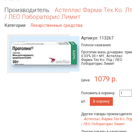
Производитель:
Астеллас Фарма Тех Ко. Л
/ ЛЕО Лэбораторис Лимит
Категория:
Лекарственные средства
Артикул: 113267
Полное название:
Протопик мазь д/наружн. при
0.03% 30 г №1, Астеллас
Фарма Тех Ко. Лтд / ЛЕО
Лэбораторис Лимит
1079 р.
Цена:
Положить в корзину:
шт.
В корзину
Другие товары производителя
Астеллас Фарма Тех Ко. Лтд
/ ЛЕО Лэбораторис Лимит
Другие товары в категории: