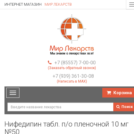
ИНТЕРНЕТ МАГАЗИН
МИР ЛЕКАРСТВ
T
n
+7 (85557) 7-00-00
(Заказать обратный звонок)
+7 (939) 361-30-08
(Написать в MAX)
Корзина
Toggle
navigation
Поиск
Нифедипин табл. п/о пленочной 10 мг
№50