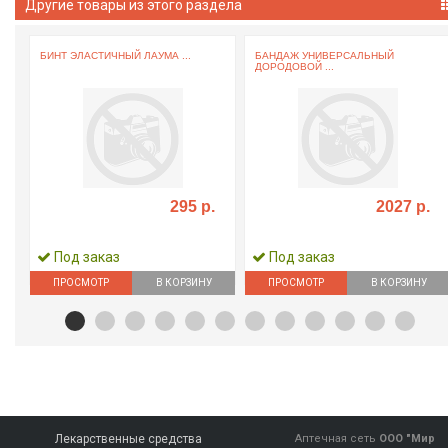
Другие товары из этого раздела
БИНТ ЭЛАСТИЧНЫЙ ЛАУМА ...
БАНДАЖ УНИВЕРСАЛЬНЫЙ
ДОРОДОВОЙ ...
295 р.
2027 р.
Под заказ
Под заказ
ПРОСМОТР
В КОРЗИНУ
ПРОСМОТР
В КОРЗИНУ
Лекарственные средства
Аптечная сеть
ООО "Мир