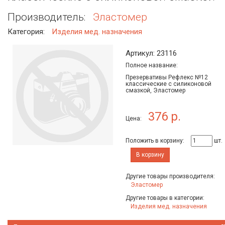
Производитель:
Эластомер
Категория:
Изделия мед. назначения
Артикул: 23116
Полное название:
Презервативы Рефлекс №12
классические с силиконовой
смазкой, Эластомер
376 р.
Цена:
Положить в корзину:
шт.
В корзину
Другие товары производителя:
Эластомер
Другие товары в категории:
Изделия мед. назначения