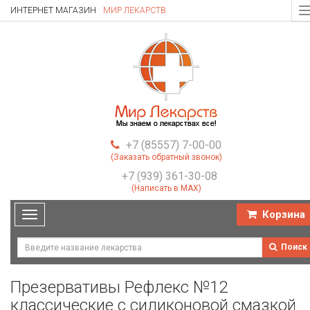
ИНТЕРНЕТ МАГАЗИН
МИР ЛЕКАРСТВ
T
n
+7 (85557) 7-00-00
(Заказать обратный звонок)
+7 (939) 361-30-08
(Написать в MAX)
Корзина
Toggle
navigation
Поиск
Презервативы Рефлекс №12
классические с силиконовой смазкой