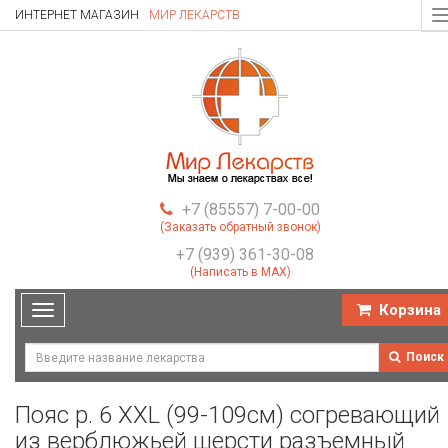
ИНТЕРНЕТ МАГАЗИН
МИР ЛЕКАРСТВ
T
n
+7 (85557) 7-00-00
(Заказать обратный звонок)
+7 (939) 361-30-08
(Написать в MAX)
Корзина
Toggle
navigation
Поиск
Пояс р. 6 XXL (99-109см) согревающий
из верблюжьей шерсти разъемный