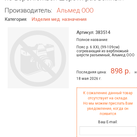
Производитель:
Альмед ООО
Категория:
Изделия мед. назначения
Артикул: 383514
Полное название:
Пояс р. 6 XXL (99-109см)
согревающий из верблюжьей
шерсти разъемный, Альмед ООО
898 р.
Последняя цена:
н
18 мая 2026 г.
К сожалению данный товар
отсутствует на складе.
Но мы можем прислать Вам
уведомление, когда он
появится
Ваш E-mail: