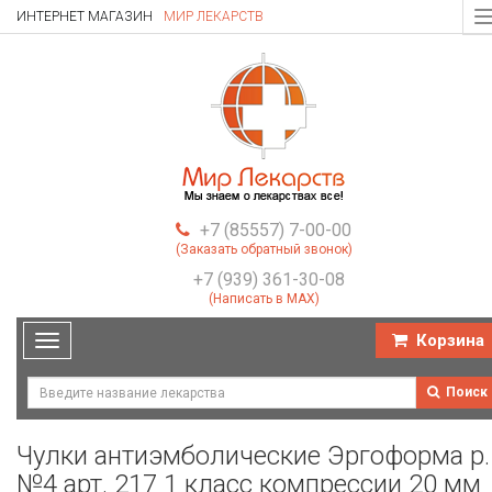
ИНТЕРНЕТ МАГАЗИН
МИР ЛЕКАРСТВ
T
n
+7 (85557) 7-00-00
(Заказать обратный звонок)
+7 (939) 361-30-08
(Написать в MAX)
Корзина
Toggle
navigation
Поиск
Чулки антиэмболические Эргоформа р.
№4 арт. 217 1 класс компрессии 20 мм