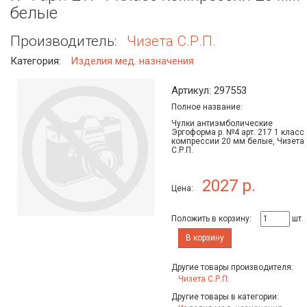
белые
Производитель:
Чизета С.Р.П.
Категория:
Изделия мед. назначения
Артикул: 297553
Полное название:
Чулки антиэмболические
Эргоформа р. №4 арт. 217 1 класс
компрессии 20 мм белые, Чизета
С.Р.П.
2027 р.
Цена:
Положить в корзину:
шт.
В корзину
Другие товары производителя:
Чизета С.Р.П.
Другие товары в категории: