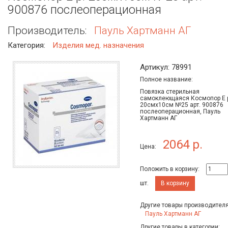
900876 послеоперационная
Производитель:
Пауль Хартманн АГ
Категория:
Изделия мед. назначения
Артикул: 78991
Полное название:
Повязка стерильная
самоклеющаяся Космопор Е 
20смх10см №25 арт. 900876
послеоперационная, Пауль
Хартманн АГ
2064 р.
Цена:
Положить в корзину:
шт.
В корзину
Другие товары производителя
Пауль Хартманн АГ
Другие товары в категории: