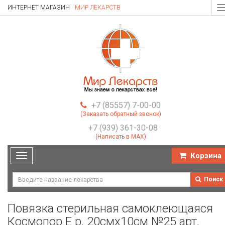
ИНТЕРНЕТ МАГАЗИН
МИР ЛЕКАРСТВ
T
n
+7 (85557) 7-00-00
(Заказать обратный звонок)
+7 (939) 361-30-08
(Написать в MAX)
Корзина
Toggle
navigation
Поиск
Повязка стерильная самоклеющаяся
Космопор Е р. 20смх10см №25 арт.