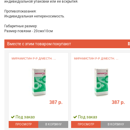
индивидуальной упаковки или ее вскрытия.
Противопоказания:
Индивидуальная непереносимость.
Габаритные размер:
Размер повязки - 20смх10см
Вместе с этим товаром покупают
МИРАМИСТИН Р-Р Д/МЕСТН. ...
МИРАМИСТИН Р-Р Д/МЕСТН. ...
387 р.
387 р.
Под заказ
Под заказ
ПРОСМОТР
В КОРЗИНУ
ПРОСМОТР
В КОРЗИНУ