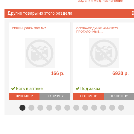
Изделия мед. назначения
Другие товары из этого раздела
СПРИНЦОВКА ПВХ №7 ...
ОПОРА-ХОДУНКИ AMW1B73
ПРОГУЛОЧНЫЕ ...
166 р.
6920 р.
Есть в аптеке
Под заказ
ПРОСМОТР
В КОРЗИНУ
ПРОСМОТР
В КОРЗИНУ