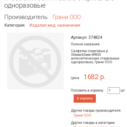
одноразовые
Производитель:
Грани ООО
Категория:
Изделия мед. назначения
Артикул: 374824
Полное название:
Салфетки спиртовые р.
30ммх60мм №800
антисептические стерильные
одноразовые, Грани ООО
1682 р.
Цена:
Положить в корзину:
шт.
В корзину
Другие товары производителя:
Грани ООО
Другие товары в категории: