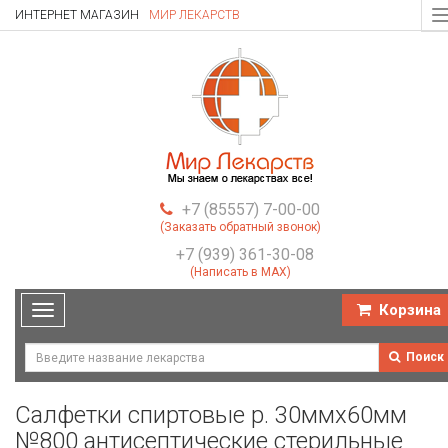
ИНТЕРНЕТ МАГАЗИН
МИР ЛЕКАРСТВ
T
n
+7 (85557) 7-00-00
(Заказать обратный звонок)
+7 (939) 361-30-08
(Написать в MAX)
Корзина
Toggle
navigation
Поиск
Салфетки спиртовые р. 30ммх60мм
№800 антисептические стерильные