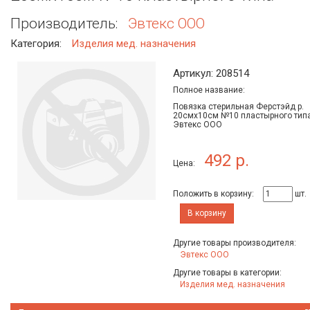
Производитель:
Эвтекс ООО
Категория:
Изделия мед. назначения
Артикул: 208514
Полное название:
Повязка стерильная Ферстэйд р.
20смх10см №10 пластырного типа
Эвтекс ООО
492 р.
Цена:
Положить в корзину:
шт.
В корзину
Другие товары производителя:
Эвтекс ООО
Другие товары в категории:
Изделия мед. назначения