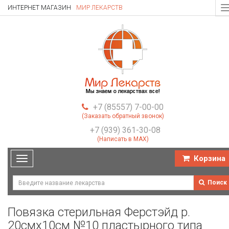
ИНТЕРНЕТ МАГАЗИН
МИР ЛЕКАРСТВ
T
n
+7 (85557) 7-00-00
(Заказать обратный звонок)
+7 (939) 361-30-08
(Написать в MAX)
Корзина
Toggle
navigation
Поиск
Повязка стерильная Ферстэйд р.
20смх10см №10 пластырного типа