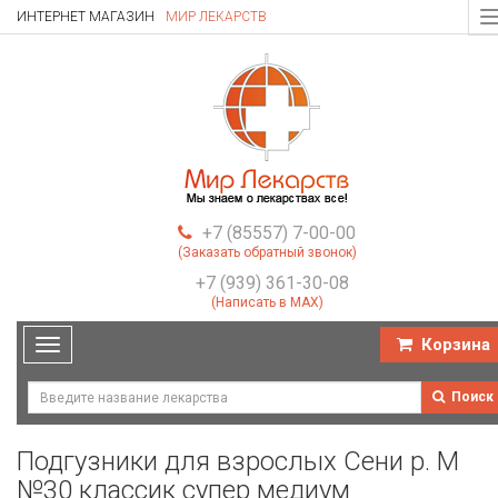
ИНТЕРНЕТ МАГАЗИН
МИР ЛЕКАРСТВ
T
n
+7 (85557) 7-00-00
(Заказать обратный звонок)
+7 (939) 361-30-08
(Написать в MAX)
Корзина
Toggle
navigation
Поиск
Подгузники для взрослых Сени р. M
№30 классик супер медиум