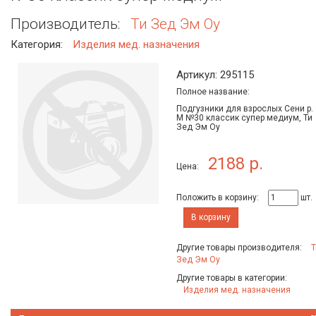
Производитель:
Ти Зед Эм Оу
Категория:
Изделия мед. назначения
Артикул: 295115
Полное название:
Подгузники для взрослых Сени р.
M №30 классик супер медиум, Ти
Зед Эм Оу
2188 р.
Цена:
Положить в корзину:
шт.
В корзину
Другие товары производителя:
Т
Зед Эм Оу
Другие товары в категории:
Изделия мед. назначения