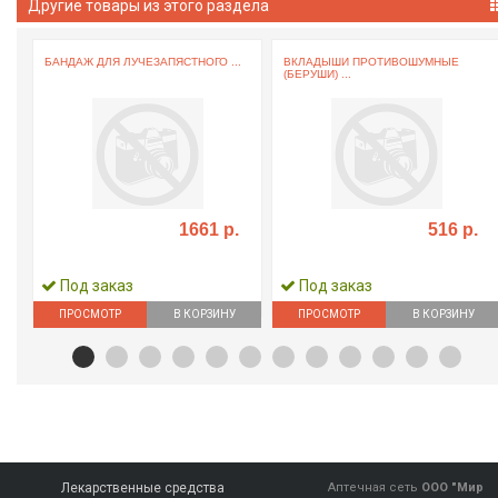
Другие товары из этого раздела
БАНДАЖ ДЛЯ ЛУЧЕЗАПЯСТНОГО ...
ВКЛАДЫШИ ПРОТИВОШУМНЫЕ
(БЕРУШИ) ...
1661 р.
516 р.
Под заказ
Под заказ
ПРОСМОТР
В КОРЗИНУ
ПРОСМОТР
В КОРЗИНУ
Лекарственные средства
Аптечная сеть
ООО "Мир