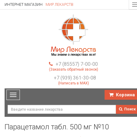
ИНТЕРНЕТ МАГАЗИН
МИР ЛЕКАРСТВ
T
n
+7 (85557) 7-00-00
(Заказать обратный звонок)
+7 (939) 361-30-08
(Написать в MAX)
Корзина
Toggle
navigation
Поиск
Парацетамол табл. 500 мг №10