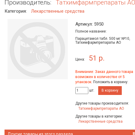
Производитель:
Татхимфармпрепараты А
Категория:
Лекарственные средства
Артикул: 5950
Полное название:
Парацетамол табл. 500 мг №10,
Татхимфармпрепараты АО
51 р.
Цена:
Внимание: Заказ данного товара
возможен в количестве от 5
упаковок.
Положить в корзину:
шт.
В корзину
Другие товары производителя:
Татхимфармпрепараты АО
Другие товары в категории:
Лекарственные средства
Другие товары из этого раздела