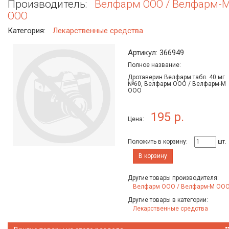
Производитель:
Велфарм ООО / Велфарм-
ООО
Категория:
Лекарственные средства
Артикул: 366949
Полное название:
Дротаверин Велфарм табл. 40 мг
№60, Велфарм ООО / Велфарм-М
ООО
195 р.
Цена:
Положить в корзину:
шт.
В корзину
Другие товары производителя:
Велфарм ООО / Велфарм-М ОО
Другие товары в категории:
Лекарственные средства