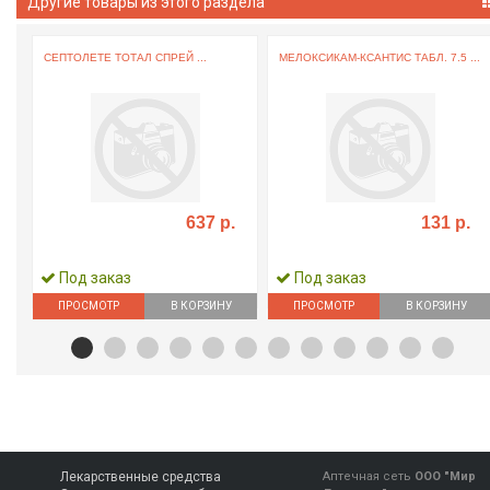
Другие товары из этого раздела
СЕПТОЛЕТЕ ТОТАЛ СПРЕЙ ...
МЕЛОКСИКАМ-КСАНТИС ТАБЛ. 7.5 ...
637 р.
131 р.
Под заказ
Под заказ
ПРОСМОТР
В КОРЗИНУ
ПРОСМОТР
В КОРЗИНУ
Лекарственные средства
Аптечная сеть
ООО "Мир