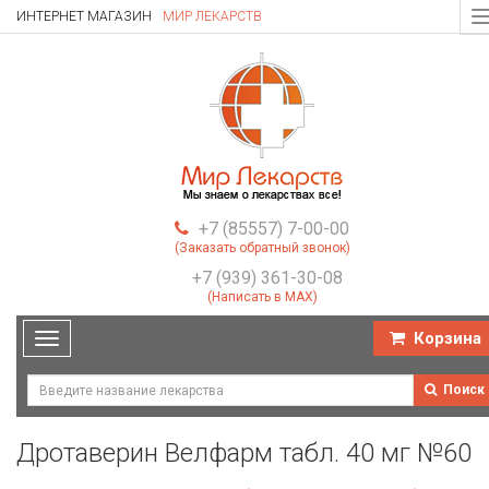
ИНТЕРНЕТ МАГАЗИН
МИР ЛЕКАРСТВ
T
n
+7 (85557) 7-00-00
(Заказать обратный звонок)
+7 (939) 361-30-08
(Написать в MAX)
Корзина
Toggle
navigation
Поиск
Дротаверин Велфарм табл. 40 мг №60