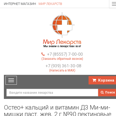
ИНТЕРНЕТ МАГАЗИН
МИР ЛЕКАРСТВ
T
n
+7 (85557) 7-00-00
(Заказать обратный звонок)
+7 (939) 361-30-08
(Написать в MAX)
Корзина
Toggle
navigation
Поиск
Остео+ кальций и витамин Д3 Ми-ми-
мишки паст. жев. 2 г №90 пектиновые