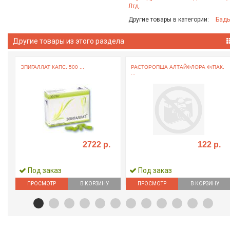
Лтд.
Другие товары в категории:
Бад
Другие товары из этого раздела
ЭПИГАЛЛАТ КАПС. 500 ...
РАСТОРОПША АЛТАЙФЛОРА Ф/ПАК.
...
2722 р.
122 р.
Под заказ
Под заказ
ПРОСМОТР
В КОРЗИНУ
ПРОСМОТР
В КОРЗИНУ