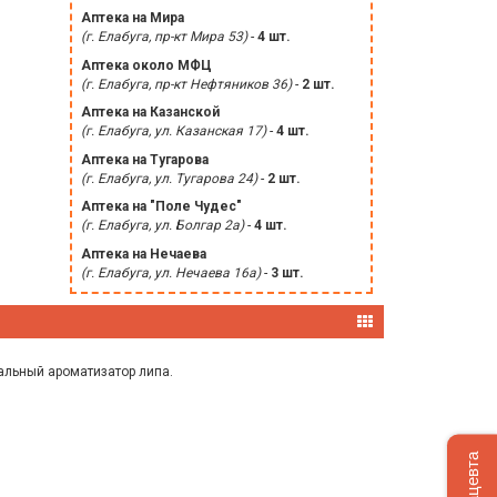
Аптека на Мира
(г. Елабуга, пр-кт Мира 53)
-
4 шт.
Аптека около МФЦ
(г. Елабуга, пр-кт Нефтяников 36)
-
2 шт.
Аптека на Казанской
(г. Елабуга, ул. Казанская 17)
-
4 шт.
Аптека на Тугарова
(г. Елабуга, ул. Тугарова 24)
-
2 шт.
Аптека на "Поле Чудес"
(г. Елабуга, ул. Болгар 2а)
-
4 шт.
Аптека на Нечаева
(г. Елабуга, ул. Нечаева 16а)
-
3 шт.
ральный ароматизатор липа.