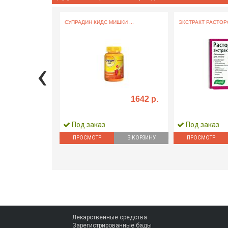
СУПРАДИН КИДС МИШКИ ...
ЭКСТРАКТ РАСТОРО
‹
1642 р.
Под заказ
Под заказ
ПРОСМОТР
В КОРЗИНУ
ПРОСМОТР
Лекарственные средства
Зарегистрированные бады