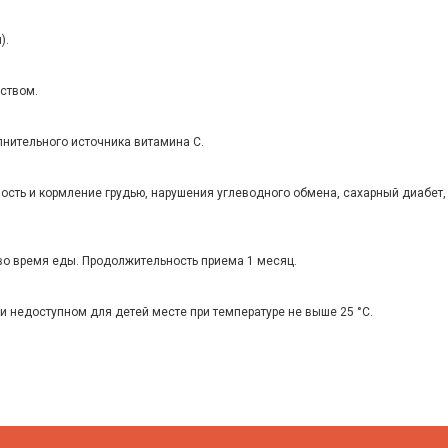
).
рством.
лнительного источника витамина С.
сть и кормление грудью, нарушения углеводного обмена, сахарный диабет,
во время еды. Продолжительность приема 1 месяц.
и недоступном для детей месте при температуре не выше 25 °С.