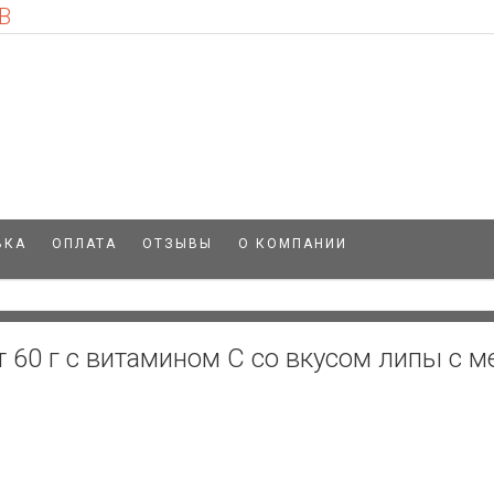
В
ВКА
ОПЛАТА
ОТЗЫВЫ
О КОМПАНИИ
 60 г с витамином С со вкусом липы с 