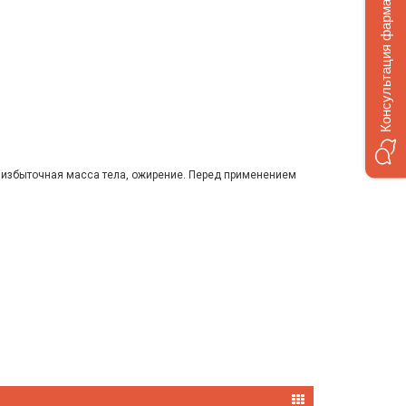
Консультация фармацевта
 избыточная масса тела, ожирение. Перед применением