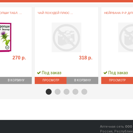
ПШИ ТАБЛ. ...
ЧАЙ ПОХУДЕЙ ПЛЮС ...
НЕЙРВАНА Р-Р Д/П
270 р.
318 р.
Под заказ
Под заказ
В КОРЗИНУ
ПРОСМОТР
В КОРЗИНУ
ПРОСМОТР
Аптечная сеть
ООО 
Россия, Республика