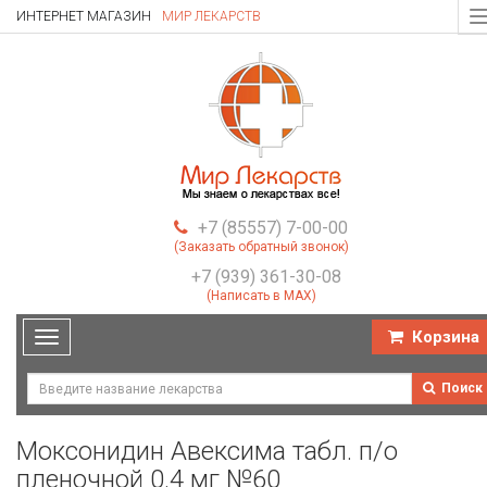
ИНТЕРНЕТ МАГАЗИН
МИР ЛЕКАРСТВ
T
n
+7 (85557) 7-00-00
(Заказать обратный звонок)
+7 (939) 361-30-08
(Написать в MAX)
Корзина
Toggle
navigation
Поиск
Моксонидин Авексима табл. п/о
пленочной 0.4 мг №60