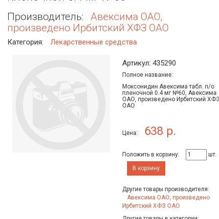
Производитель:
Авексима ОАО,
произведено Ирбитский ХФЗ ОАО
Категория:
Лекарственные средства
Артикул: 435290
Полное название:
Моксонидин Авексима табл. п/о
пленочной 0.4 мг №60, Авексима
ОАО, произведено Ирбитский ХФ
ОАО
638 р.
Цена:
Положить в корзину:
шт.
В корзину
Другие товары производителя:
Авексима ОАО, произведено
Ирбитский ХФЗ ОАО
Другие товары в категории: