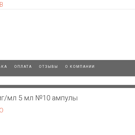
В
ВКА
ОПЛАТА
ОТЗЫВЫ
О КОМПАНИИ
 мг/мл 5 мл №10 ампулы
О