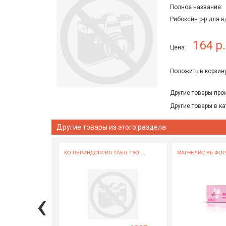
Полное название:
Рибоксин р-р для 
164 р.
Цена:
Положить в корзину
Другие товары про
Другие товары в ка
Другие товары из этого раздела
КО-ПЕРИНДОПРИЛ ТАБЛ. П/О ...
МАГНЕЛИС В6 ФОРТ
‹